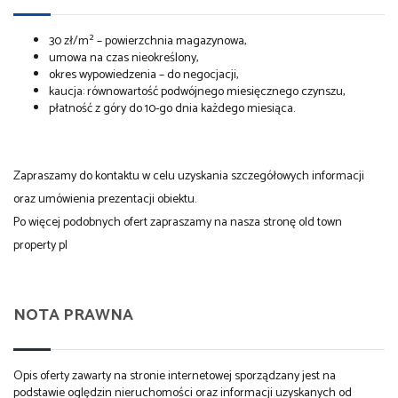
30 zł/m² – powierzchnia magazynowa,
umowa na czas nieokreślony,
okres wypowiedzenia – do negocjacji,
kaucja: równowartość podwójnego miesięcznego czynszu,
płatność z góry do 10-go dnia każdego miesiąca.
Zapraszamy do kontaktu w celu uzyskania szczegółowych informacji
oraz umówienia prezentacji obiektu.
Po więcej podobnych ofert zapraszamy na nasza stronę old town
property pl
NOTA PRAWNA
Opis oferty zawarty na stronie internetowej sporządzany jest na
podstawie oględzin nieruchomości oraz informacji uzyskanych od