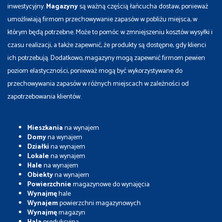
inwestycyjny.
Magazyny
są ważną częścią łańcucha dostaw, ponieważ
umożliwiają firmom przechowywanie zapasów w pobliżu miejsca, w
którym będą potrzebne. Może to pomóc w zmniejszeniu kosztów wysyłki i
czasu realizacji, a także zapewnić, że produkty są dostępne, gdy klienci
ich potrzebują. Dodatkowo, magazyny mogą zapewnić firmom pewien
poziom elastyczności, ponieważ mogą być wykorzystywane do
przechowywania zapasów w różnych miejscach w zależności od
zapotrzebowania klientów.
Mieszkania
na wynajem
Domy
na wynajem
Działki
na wynajem
Lokale
na wynajem
Hale
na wynajem
Obiekty
na wynajem
Powierzchnie
magazynowe do wynajęcia
Wynajmę
hale
Wynajem
powierzchni magazynowych
Wynajmę
magazyn