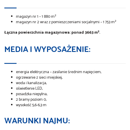
magazyn nr 1 – 1 880 m²
magazyn nr 2 wraz z pomieszczeniami socjalnymi – 1 753 m²
Łączna powierzchnia magazynowa: ponad 3663 m².
MEDIA I WYPOSAŻENIE:
energia elektryczna – zasilanie średnim napięciem,
ogrzewanie z sieci miejskiej,
woda i kanalizacja,
oświetlenie LED,
posadzka niepylna,
2 bramy poziom 0,
wysokość 5,6-6,3 m
WARUNKI NAJMU: