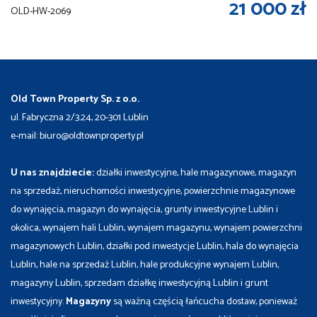
21 000 zł
OLD-HW-2069
Old Town Property Sp. z o.o.
ul. Fabryczna 2/3.24, 20-301 Lublin
e-mail: biuro@oldtownproperty.pl
U nas znajdziecie:
działki inwestycyjne, hale magazynowe, magazyn
na sprzedaż, nieruchomości inwestycyjne, powierzchnie magazynowe
do wynajęcia, magazyn do wynajęcia, grunty inwestycyjne Lublin i
okolica, wynajem hali Lublin, wynajem magazynu, wynajem powierzchni
magazynowych Lublin, działki pod inwestycje Lublin, hala do wynajęcia
Lublin, hale na sprzedaż Lublin, hale produkcyjne wynajem Lublin,
magazyny Lublin, sprzedam działkę inwestycyjną Lublin i grunt
inwestycyjny.
Magazyny
są ważną częścią łańcucha dostaw, ponieważ