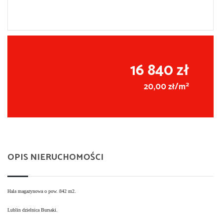
16 840 zł
2
20,00 zł/m
OPIS NIERUCHOMOŚCI
Hala magazynowa o pow. 842 m2.
Lublin dzielnica Bursaki.