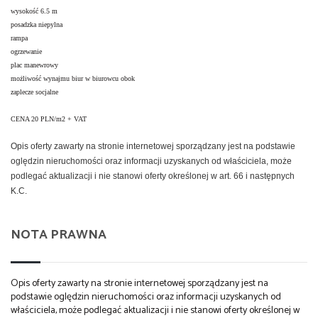
wysokość 6.5 m
posadzka niepylna
rampa
ogrzewanie
plac manewrowy
możliwość wynajmu biur w biurowcu obok
zaplecze socjalne
CENA 20 PLN/m2 + VAT
Opis oferty zawarty na stronie internetowej sporządzany jest na podstawie
oględzin nieruchomości oraz informacji uzyskanych od właściciela, może
podlegać aktualizacji i nie stanowi oferty określonej w art. 66 i następnych
K.C.
NOTA PRAWNA
Opis oferty zawarty na stronie internetowej sporządzany jest na
podstawie oględzin nieruchomości oraz informacji uzyskanych od
właściciela, może podlegać aktualizacji i nie stanowi oferty określonej w