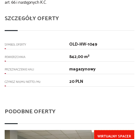
art. 66 i następnych K.C.
SZCZEGÓŁY OFERTY
OLD-HW-1049
SYMBOL OFERTY
842,00 m²
POWIERZCHNIA
magazynowy
PRZEZNACZENIE HALI
20 PLN
CZYNSZ NAJMU NETTO /M2
PODOBNE OFERTY
WIRTUALNY SPACER