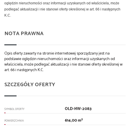
oględzin nieruchomości oraz informacji uzyskanych od właściciela, może
podlegać aktualizacji i nie stanowi oferty określonej w art. 66 i następnych
K.C.
NOTA PRAWNA
Opis oferty zawarty na stronie internetowej sporządzany jest na
podstawie oględzin nieruchomości oraz informacji uzyskanych od
właściciela, może podlegać aktualizacji i nie stanowi oferty określonej w
art. 66 i następnych K.C.
SZCZEGÓŁY OFERTY
OLD-HW-2083
SYMBOL OFERTY
614,00 m²
POWIERZCHNIA