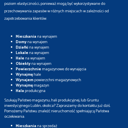
poziom elastyczności, ponieważ mogą być wykorzystywane do
przechowywania zapasów w różnych miejscach w zależności od
zapotrzebowania klientów.
Mieszkania
na wynajem
Domy
na wynajem
Działki
na wynajem
Lokale
na wynajem
Hale
na wynajem
Obiekty
na wynajem
Powierzchnie
magazynowe do wynajęcia
Wynajmę
hale
Wynajem
powierzchni magazynowych
Wynajmę
magazyn
Hala
produkcyjna
Szukają Państwo magazynu, hali produkcyjnej, lub Gruntu
inwestycyjnego Lublin, okolica? Zapraszamy do kontaktu już dziś.
Pomożemy Państwu znaleźć nieruchomość spełniającą Państwa
oczekiwania.
Mieszkania
na sprzedaż