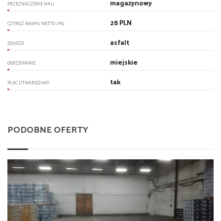
magazynowy
PRZEZNACZENIE HALI
28 PLN
CZYNSZ NAJMU NETTO /M2
asfalt
DOJAZD
miejskie
OGRZEWANIE
tak
PLAC UTWARDZANY
PODOBNE OFERTY