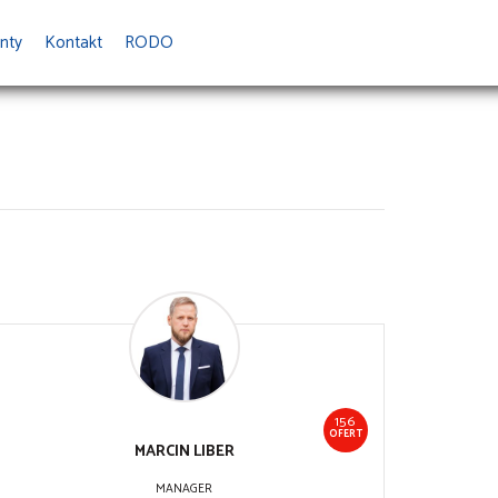
nty
Kontakt
RODO
156
OFERT
MARCIN
LIBER
MANAGER