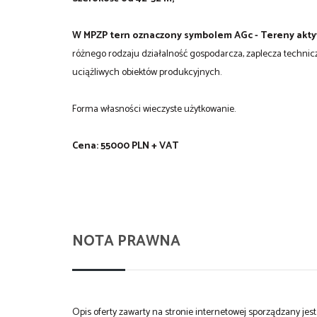
W MPZP tern oznaczony symbolem AGc - Tereny akt
różnego rodzaju działalność gospodarcza, zaplecza technicz
uciążliwych obiektów produkcyjnych.
Forma własności wieczyste użytkowanie.
Cena: 55000 PLN + VAT
NOTA PRAWNA
Opis oferty zawarty na stronie internetowej sporządzany je