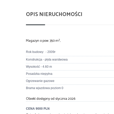
OPIS NIERUCHOMOŚCI
2
Magazyn o pow. 350 m
,
Rok budowy: -
2009r
Konstrukcja -
płyta warstwowa
Wysokość - 4.60 m
Posadzka niepylna
Ogrzewanie gazowe
Brama wjazdowa poziom 0
Obiekt dostępny od stycznia 2026
CENA 9000 PLN