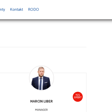
nty
Kontakt
RODO
155
OFERT
MARCIN
LIBER
MANAGER