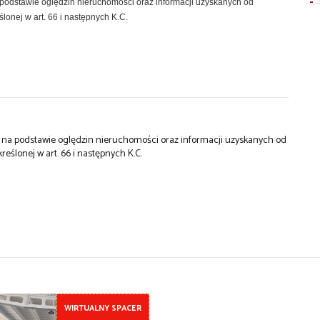
a podstawie oględzin nieruchomości oraz informacji uzyskanych od
ślonej w art. 66 i następnych K.C.
st na podstawie oględzin nieruchomości oraz informacji uzyskanych od
kreślonej w art. 66 i następnych K.C.
WIRTUALNY SPACER