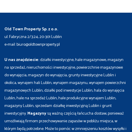
Old Town Property Sp. z o.o.
ul. Fabryczna 2/3.24, 20-301 Lublin
e-mail: biuro@oldtownproperty.pl
U nas znajdziecie:
działki inwestycyjne, hale magazynowe, magazyn
na sprzedaż, nieruchomości inwestycyjne, powierzchnie magazynowe
do wynajęcia, magazyn do wynajęcia, grunty inwestycyjne Lublin i
okolica, wynajem hali Lublin, wynajem magazynu, wynajem powierzchni
magazynowych Lublin, działki pod inwestycje Lublin, hala do wynajęcia
Lublin, hale na sprzedaż Lublin, hale produkcyjne wynajem Lublin,
magazyny Lublin, sprzedam działkę inwestycyjną Lublin i grunt
inwestycyjny.
Magazyny
są ważną częścią łańcucha dostaw, ponieważ
umożliwiają firmom przechowywanie zapasów w pobliżu miejsca, w
którym będą potrzebne. Może to pomóc w zmniejszeniu kosztów wysyłki i