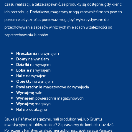
czasu realizacji, a także zapewnić, że produkty są dostępne, gdy klienci
ich potrzebują. Dodatkowo, magazyny mogą zapewnić firmom pewien
poziom elastyczności, ponieważ mogą być wykorzystywane do
przechowywania zapasów w różnych miejscach w zależności od
zapotrzebowania klientów.
Mieszkania
na wynajem
Domy
na wynajem
Działki
na wynajem
Lokale
na wynajem
Hale
na wynajem
Obiekty
na wynajem
Powierzchnie
magazynowe do wynajęcia
Wynajmę
hale
Wynajem
powierzchni magazynowych
Wynajmę
magazyn
Hala
produkcyjna
Szukają Państwo magazynu, hali produkcyjnej, lub Gruntu
inwestycyjnego Lublin, okolica? Zapraszamy do kontaktu już dziś.
Pomożemy Państwu znaleźć nieruchomość spełniającą Państwa