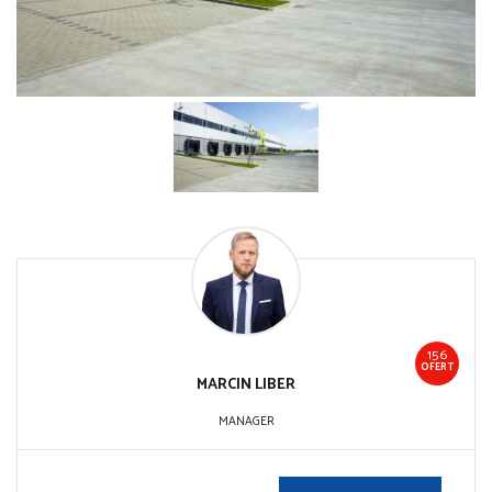
156
OFERT
MARCIN
LIBER
MANAGER