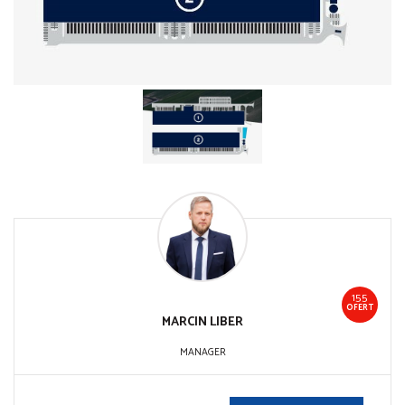
155
OFERT
MARCIN
LIBER
MANAGER