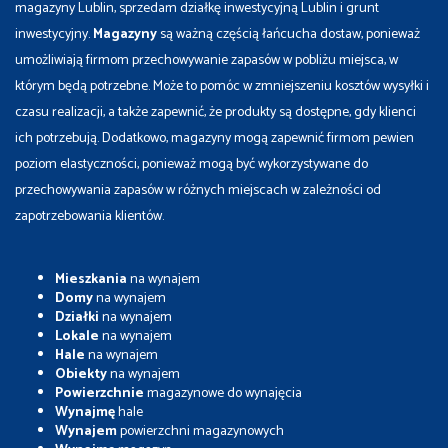
magazyny Lublin, sprzedam działkę inwestycyjną Lublin i grunt
inwestycyjny.
Magazyny
są ważną częścią łańcucha dostaw, ponieważ
umożliwiają firmom przechowywanie zapasów w pobliżu miejsca, w
którym będą potrzebne. Może to pomóc w zmniejszeniu kosztów wysyłki i
czasu realizacji, a także zapewnić, że produkty są dostępne, gdy klienci
ich potrzebują. Dodatkowo, magazyny mogą zapewnić firmom pewien
poziom elastyczności, ponieważ mogą być wykorzystywane do
przechowywania zapasów w różnych miejscach w zależności od
zapotrzebowania klientów.
Mieszkania
na wynajem
Domy
na wynajem
Działki
na wynajem
Lokale
na wynajem
Hale
na wynajem
Obiekty
na wynajem
Powierzchnie
magazynowe do wynajęcia
Wynajmę
hale
Wynajem
powierzchni magazynowych