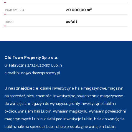
20 000,00 m²
POWIERZCHNIA
asfalt
DOJAZD
Old Town Property Sp. z o.o.
ul. Fabryczna 2/3.24, 20-301 Lublin
e-mail: biuro@oldtownproperty.pl
U nas znajdziecie:
działki inwestycyjne, hale magazynowe, magazyn
na sprzedaż, nieruchomości inwestycyjne, powierzchnie magazynowe
do wynajęcia, magazyn do wynajęcia, grunty inwestycyjne Lublin i
okolica, wynajem hali Lublin, wynajem magazynu, wynajem powierzchni
magazynowych Lublin, działki pod inwestycje Lublin, hala do wynajęcia
Lublin, hale na sprzedaż Lublin, hale produkcyjne wynajem Lublin,