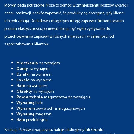
którym będą potrzebne. Może to pomóc w zmniejszeniu kosztów wysyłki i
czasu realizacji, a także zapewnić, że produkty są dostępne, gdy klienci
ich potrzebują. Dodatkowo, magazyny mogą zapewnić firmom pewien
poziom elastyczności, ponieważ mogą być wykorzystywane do
przechowywania zapasów w różnych miejscach w zależności od
zapotrzebowania klientów.
Mieszkania
na wynajem
Domy
na wynajem
Działki
na wynajem
Lokale
na wynajem
Hale
na wynajem
Obiekty
na wynajem
Powierzchnie
magazynowe do wynajęcia
Wynajmę
hale
Wynajem
powierzchni magazynowych
Wynajmę
magazyn
Hala
produkcyjna
Szukają Państwo magazynu, hali produkcyjnej, lub Gruntu