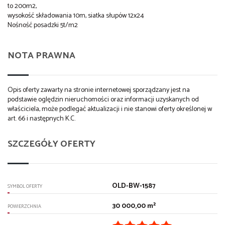
to 200m2,
wysokość składowania 10m, siatka słupów 12x24
Nośność posadzki 5t/m2
NOTA PRAWNA
Opis oferty zawarty na stronie internetowej sporządzany jest na
podstawie oględzin nieruchomości oraz informacji uzyskanych od
właściciela, może podlegać aktualizacji i nie stanowi oferty określonej w
art. 66 i następnych K.C.
SZCZEGÓŁY OFERTY
OLD-BW-1587
SYMBOL OFERTY
30 000,00 m²
POWIERZCHNIA