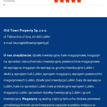
STANDARD
Old Town Property Sp. z o.o.
ul. Fabryczna 2/3.24, 20-301 Lublin
e-mail: biuro@oldtownproperty.pl
U nas znajdziecie:
działki inwestycyjne, hale magazynowe, magazyn
na sprzedaż, nieruchomości inwestycyjne, powierzchnie magazynowe
do wynajęcia, magazyn do wynajęcia, grunty inwestycyjne Lublin i
okolica, wynajem hali Lublin, wynajem magazynu, wynajem powierzchni
magazynowych Lublin, działki pod inwestycje Lublin, hala do wynajęcia
Lublin, hale na sprzedaż Lublin, hale produkcyjne wynajem Lublin,
magazyny Lublin, sprzedam działkę inwestycyjną Lublin i grunt
inwestycyjny.
Magazyny
są ważną częścią łańcucha dostaw, ponieważ
umożliwiają firmom przechowywanie zapasów w pobliżu miejsca, w