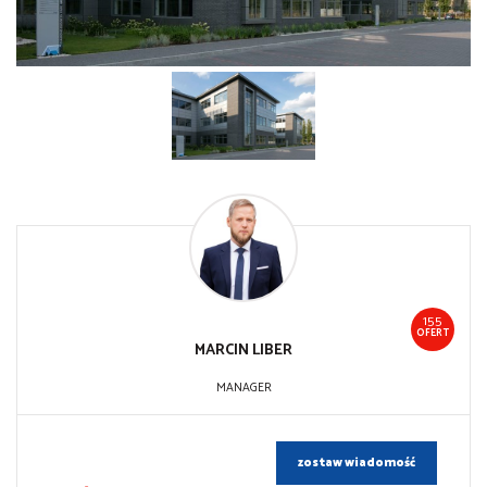
155
OFERT
MARCIN
LIBER
MANAGER
zostaw wiadomość