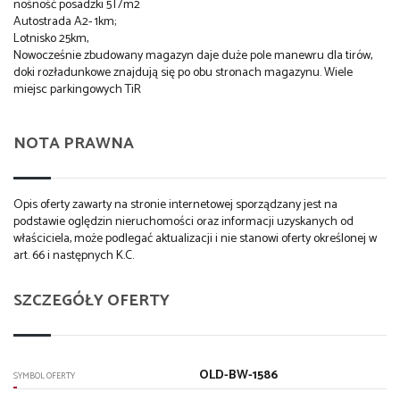
nośność posadzki 5T/m2
Autostrada A2- 1km;
Lotnisko 25km,
Nowocześnie zbudowany magazyn daje duże pole manewru dla tirów,
doki rozładunkowe znajdują się po obu stronach magazynu. Wiele
miejsc parkingowych TiR
NOTA PRAWNA
Opis oferty zawarty na stronie internetowej sporządzany jest na
podstawie oględzin nieruchomości oraz informacji uzyskanych od
właściciela, może podlegać aktualizacji i nie stanowi oferty określonej w
art. 66 i następnych K.C.
SZCZEGÓŁY OFERTY
OLD-BW-1586
SYMBOL OFERTY