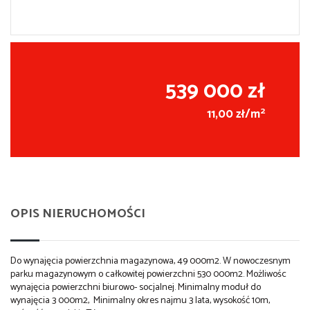
539 000 zł
2
11,00 zł/m
OPIS NIERUCHOMOŚCI
Do wynajęcia powierzchnia magazynowa, 49 000m2. W nowoczesnym
parku magazynowym o całkowitej powierzchni 530 000m2. Możliwośc
wynajęcia powierzchni biurowo- socjalnej. Minimalny moduł do
wynajęcia 3 000m2, Minimalny okres najmu 3 lata, wysokość 10m,