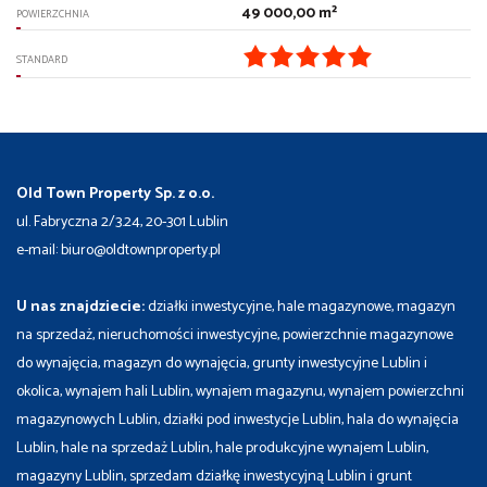
49 000,00 m²
POWIERZCHNIA
STANDARD
Old Town Property Sp. z o.o.
ul. Fabryczna 2/3.24, 20-301 Lublin
e-mail: biuro@oldtownproperty.pl
U nas znajdziecie:
działki inwestycyjne, hale magazynowe, magazyn
na sprzedaż, nieruchomości inwestycyjne, powierzchnie magazynowe
do wynajęcia, magazyn do wynajęcia, grunty inwestycyjne Lublin i
okolica, wynajem hali Lublin, wynajem magazynu, wynajem powierzchni
magazynowych Lublin, działki pod inwestycje Lublin, hala do wynajęcia
Lublin, hale na sprzedaż Lublin, hale produkcyjne wynajem Lublin,
magazyny Lublin, sprzedam działkę inwestycyjną Lublin i grunt