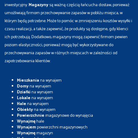
inwestycyjny.
Magazyny
są ważną częścią łańcucha dostaw, ponieważ
umożliwiają firmom przechowywanie zapasów w pobliżu miejsca, w
którym będą potrzebne. Może to pomóc w zmniejszeniu kosztów wysyłki i
czasu realizacji, a także zapewnić, że produkty są dostępne, gdy klienci
ich potrzebują. Dodatkowo, magazyny mogą zapewnić firmom pewien
poziom elastyczności, ponieważ mogą być wykorzystywane do
przechowywania zapasów w różnych miejscach w zależności od
zapotrzebowania klientów.
Mieszkania
na wynajem
Domy
na wynajem
Działki
na wynajem
Lokale
na wynajem
Hale
na wynajem
Obiekty
na wynajem
Powierzchnie
magazynowe do wynajęcia
Wynajmę
hale
Wynajem
powierzchni magazynowych
Wynajmę
magazyn