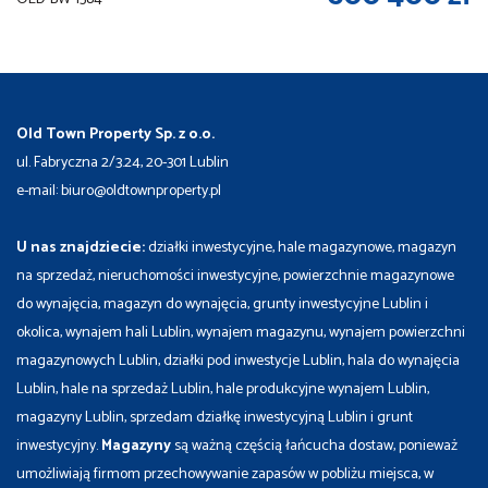
Old Town Property Sp. z o.o.
ul. Fabryczna 2/3.24, 20-301 Lublin
e-mail: biuro@oldtownproperty.pl
U nas znajdziecie:
działki inwestycyjne, hale magazynowe, magazyn
na sprzedaż, nieruchomości inwestycyjne, powierzchnie magazynowe
do wynajęcia, magazyn do wynajęcia, grunty inwestycyjne Lublin i
okolica, wynajem hali Lublin, wynajem magazynu, wynajem powierzchni
magazynowych Lublin, działki pod inwestycje Lublin, hala do wynajęcia
Lublin, hale na sprzedaż Lublin, hale produkcyjne wynajem Lublin,
magazyny Lublin, sprzedam działkę inwestycyjną Lublin i grunt
inwestycyjny.
Magazyny
są ważną częścią łańcucha dostaw, ponieważ
umożliwiają firmom przechowywanie zapasów w pobliżu miejsca, w