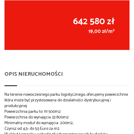
642 580 zł
2
19,00 zł/m
OPIS NIERUCHOMOŚCI
Na terenie nowoczesnego parku logistycznego, oferujemy powierzchnie
która może być przystosowana do dzialalności dystrybucyjnej i
produkcyjnej.
Powierzchnia parku to: 111 500m2
Powierzchnia do wynajęcia 33 800m2
Minimalny moduł do wynajęcia 200m2,
Czynsz od 4,5- do 5,5 Euro za m2