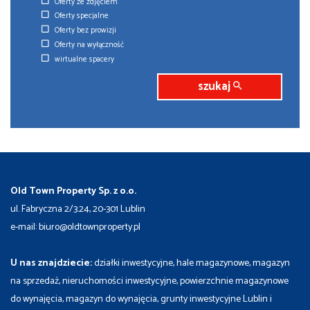
Oferty ze zdjęciem
Oferty specjalne
Oferty bez prowizji
Oferty na wyłączność
wirtualne spacery
szukaj
Old Town Property Sp. z o.o.
ul. Fabryczna 2/3.24, 20-301 Lublin
e-mail: biuro@oldtownproperty.pl
U nas znajdziecie:
działki inwestycyjne, hale magazynowe, magazyn
na sprzedaż, nieruchomości inwestycyjne, powierzchnie magazynowe
do wynajęcia, magazyn do wynajęcia, grunty inwestycyjne Lublin i