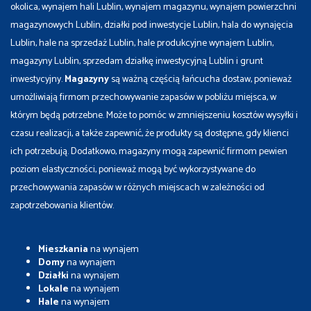
okolica, wynajem hali Lublin, wynajem magazynu, wynajem powierzchni
magazynowych Lublin, działki pod inwestycje Lublin, hala do wynajęcia
Lublin, hale na sprzedaż Lublin, hale produkcyjne wynajem Lublin,
magazyny Lublin, sprzedam działkę inwestycyjną Lublin i grunt
inwestycyjny.
Magazyny
są ważną częścią łańcucha dostaw, ponieważ
umożliwiają firmom przechowywanie zapasów w pobliżu miejsca, w
którym będą potrzebne. Może to pomóc w zmniejszeniu kosztów wysyłki i
czasu realizacji, a także zapewnić, że produkty są dostępne, gdy klienci
ich potrzebują. Dodatkowo, magazyny mogą zapewnić firmom pewien
poziom elastyczności, ponieważ mogą być wykorzystywane do
przechowywania zapasów w różnych miejscach w zależności od
zapotrzebowania klientów.
Mieszkania
na wynajem
Domy
na wynajem
Działki
na wynajem
Lokale
na wynajem
Hale
na wynajem