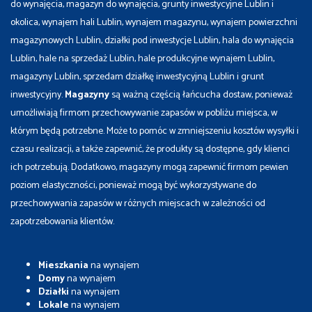
do wynajęcia, magazyn do wynajęcia, grunty inwestycyjne Lublin i
okolica, wynajem hali Lublin, wynajem magazynu, wynajem powierzchni
magazynowych Lublin, działki pod inwestycje Lublin, hala do wynajęcia
Lublin, hale na sprzedaż Lublin, hale produkcyjne wynajem Lublin,
magazyny Lublin, sprzedam działkę inwestycyjną Lublin i grunt
inwestycyjny.
Magazyny
są ważną częścią łańcucha dostaw, ponieważ
umożliwiają firmom przechowywanie zapasów w pobliżu miejsca, w
którym będą potrzebne. Może to pomóc w zmniejszeniu kosztów wysyłki i
czasu realizacji, a także zapewnić, że produkty są dostępne, gdy klienci
ich potrzebują. Dodatkowo, magazyny mogą zapewnić firmom pewien
poziom elastyczności, ponieważ mogą być wykorzystywane do
przechowywania zapasów w różnych miejscach w zależności od
zapotrzebowania klientów.
Mieszkania
na wynajem
Domy
na wynajem
Działki
na wynajem
Lokale
na wynajem