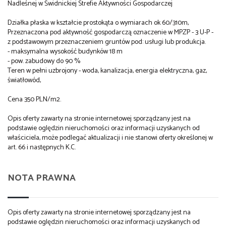
Nadleśnej w Świdnickiej Strefie Aktywności Gospodarczej
Działka płaska w kształcie prostokąta o wymiarach ok 60/310m,
Przeznaczona pod aktywność gospodarczą oznaczenie w MPZP - 3 U-P -
z podstawowym przeznaczeniem gruntów pod: usługi lub produkcja.
- maksymalna wysokość budynków 18 m
- pow. zabudowy do 90 %
Teren w pełni uzbrojony - woda, kanalizacja, energia elektryczna, gaz,
światłowód,
Cena 350 PLN/m2.
Opis oferty zawarty na stronie internetowej sporządzany jest na
podstawie oględzin nieruchomości oraz informacji uzyskanych od
właściciela, może podlegać aktualizacji i nie stanowi oferty określonej w
art. 66 i następnych K.C.
NOTA PRAWNA
Opis oferty zawarty na stronie internetowej sporządzany jest na
podstawie oględzin nieruchomości oraz informacji uzyskanych od