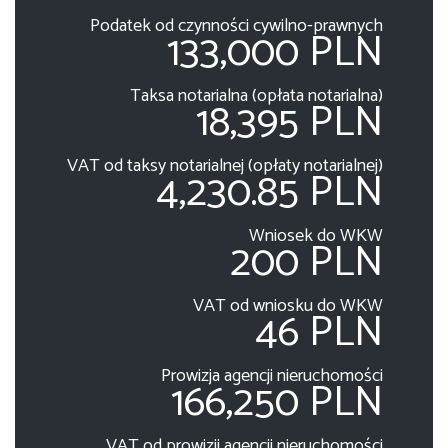
Podatek od czynności cywilno-prawnych
133,000 PLN
Taksa notarialna (opłata notarialna)
18,395 PLN
VAT od taksy notarialnej (opłaty notarialnej)
4,230.85 PLN
Wniosek do WKW
200 PLN
VAT od wniosku do WKW
46 PLN
Prowizja agencji nieruchomości
166,250 PLN
VAT od prowizji agencji nieruchomości