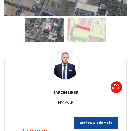
155
OFERT
MARCIN
LIBER
MANAGER
zostaw wiadomość