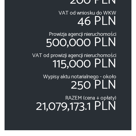
200 PLN
VAT od wniosku do WKW
46 PLN
Prowizja agencji nieruchomości
500,000 PLN
VAT od prowizji agencji nieruchomości
115,000 PLN
Wypisy aktu notarialnego - około
250 PLN
RAZEM (cena + opłaty)
21,079,173.1 PLN