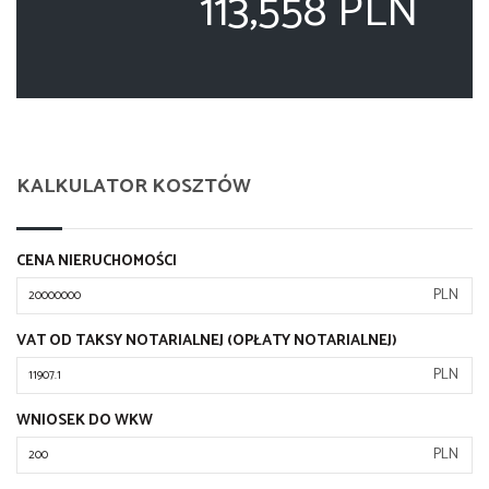
113,558 PLN
KALKULATOR KOSZTÓW
CENA NIERUCHOMOŚCI
PLN
VAT OD TAKSY NOTARIALNEJ (OPŁATY NOTARIALNEJ)
PLN
WNIOSEK DO WKW
PLN