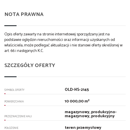
NOTA PRAWNA
Opis oferty zawarty na stronie internetowej sporządzany jest na
podstawie oględzin nieruchomości oraz informacji uzyskanych od
właściciela, może podlegać aktualizacji i nie stanowi oferty określonej w
art. 66 i następnych K.C.
SZCZEGÓŁY OFERTY
OLD-HS-2145
SYMBOL OFERTY
10 000,00 m²
POWIERZCHNIA
magazynowy, produkcyjno-
magazynowy, produkcyjny
PRZEZNACZENIE HALI
teren przemysłowy
POŁOŻENIE