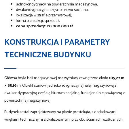
jednokondygnacyjna powierzchnia magazynowa,
dwukondygnacyjna część biurowo-socjalna,
lokalizacja w strefie przemysłowej,
forma transakcji: sprzedaż,
cena sprzedaży: 20 000 000 zł
.
KONSTRUKCJA I PARAMETRY
TECHNICZNE BUDYNKU
Główna bryła hali magazynowej ma wymiary zewnętrzne około
105,27 m
× 85,16 m
. Obiekt stanowi jednokondygnacyjną halę magazynową z
dwukondygnacyjną częścią biurowo-socjalną, funkcjonalnie powiązaną z
powierzchnią magazynową.
Budynek został zaprojektowany na planie prostokąta, z dodatkowymi
wnękami technicznymi zlokalizowanymi przy obu ścianach wzdłużnych.