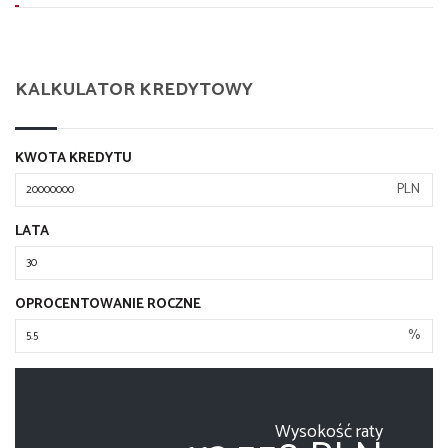
KALKULATOR KREDYTOWY
KWOTA KREDYTU
PLN
LATA
OPROCENTOWANIE ROCZNE
%
Wysokość raty