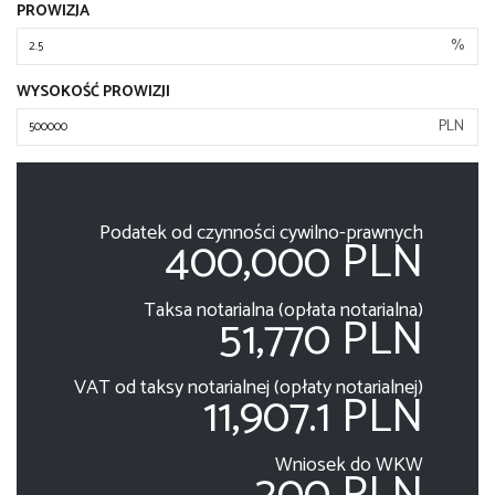
PROWIZJA
%
WYSOKOŚĆ PROWIZJI
PLN
Podatek od czynności cywilno-prawnych
400,000 PLN
Taksa notarialna (opłata notarialna)
51,770 PLN
VAT od taksy notarialnej (opłaty notarialnej)
11,907.1 PLN
Wniosek do WKW