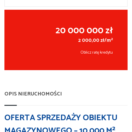
20 000 000 zł
2
2 000,00 zł/m
Oblicz ratę kredytu
OPIS NIERUCHOMOŚCI
OFERTA SPRZEDAŻY OBIEKTU
MAGAZYNOWEGO – 10 000 M²