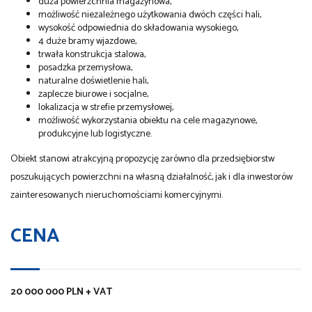
duża powierzchnia magazynowa,
możliwość niezależnego użytkowania dwóch części hali,
wysokość odpowiednia do składowania wysokiego,
4 duże bramy wjazdowe,
trwała konstrukcja stalowa,
posadzka przemysłowa,
naturalne doświetlenie hali,
zaplecze biurowe i socjalne,
lokalizacja w strefie przemysłowej,
możliwość wykorzystania obiektu na cele magazynowe,
produkcyjne lub logistyczne.
Obiekt stanowi atrakcyjną propozycję zarówno dla przedsiębiorstw
poszukujących powierzchni na własną działalność, jak i dla inwestorów
zainteresowanych nieruchomościami komercyjnymi.
CENA
20 000 000 PLN + VAT