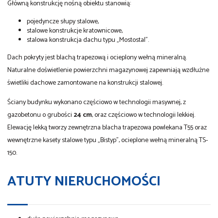
Główną konstrukcję nośną obiektu stanowią:
pojedyncze słupy stalowe,
stalowe konstrukcje kratownicowe,
stalowa konstrukcja dachu typu „Mostostal”.
Dach pokryty jest blachą trapezową i ocieplony wełną mineralną.
Naturalne doświetlenie powierzchni magazynowej zapewniają wzdłużne
świetliki dachowe zamontowane na konstrukcji stalowej.
Ściany budynku wykonano częściowo w technologii masywnej, z
gazobetonu o grubości
24 cm
, oraz częściowo w technologii lekkiej.
Elewację lekką tworzy zewnętrzna blacha trapezowa powlekana T55 oraz
wewnętrzne kasety stalowe typu „Bistyp”, ocieplone wełną mineralną TS-
150.
ATUTY NIERUCHOMOŚCI